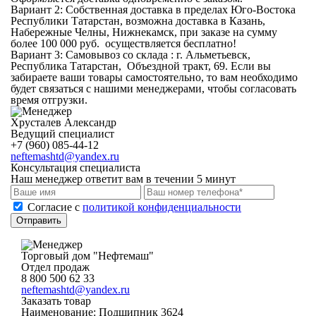
Вариант 2:
Собственная доставка
в пределах Юго-Востока
Республики Татарстан, возможна доставка в Казань,
Набережные Челны, Нижнекамск, при заказе на сумму
более 100 000 руб. осуществляется бесплатно!
Вариант 3:
Самовывоз со склада
: г. Альметьевск,
Республика Татарстан, Объездной тракт, 69. Если вы
забираете ваши товары самостоятельно, то вам необходимо
будет связаться с нашими менеджерами, чтобы согласовать
время отгрузки.
Хрусталев Александр
Ведущий специалист
+7 (960) 085-44-12
neftemashtd@yandex.ru
Консультация специалиста
Наш менеджер ответит вам в течении 5 минут
Cогласие с
политикой конфиденциальности
Отправить
Торговый дом "Нефтемаш"
Отдел продаж
8 800 500 62 33
neftemashtd@yandex.ru
Заказать товар
Наименование:
Подшипник 3624