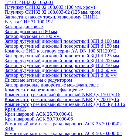
Тяга СИН32.02.105.001
Плунжер СИН32.02.108.003 (100 мм, хром)
Плунжер СИН32.02.108.003-02 (125 мм, хром)
Запчасти к насосу трехплунжерному СИН31
Втулка СИН31.100.192
Затворы дисковые
Затвор дисковый d 80 мм
Затвор дисковый d 100 мм.
Затвор чугунный дисковый поворотный ЗДП d 100 мм
Затвор чугунный дисковый поворотный ЗДП d 150 мм
Комплект ЗИП к затвору серии АА DN 100 5П120УЕ
Затвор чугунный дисковый поворотный ЗДП d 125 мм
Затвор чугунный дисковый поворотный ЗДП d 200 мм
Затвор чугунный дисковый поворотный ЗДП d 250 мм
Затвор чугунный дисковый поворотный ЗДП d 50 мм
Затвор чугунный дисковый поворотный ЗДП d 80 мм
Дисковые затворы с редуктором
Затвор дисковые поворотные межфланцевые
Компенсаторы резиновые фланцевые
Компенсатор резиновый фланцевый NBR Ду 150 Ру 16
Компенсатор резиновый фланцевый NBR Ду 200 Ру16
Компенсатор резиновый фланцевый NBR Ду125 Ру 10 16
Кран АСК
Кран шаровой АСК 25.70.000-01
Кран шаровой АСК 50.70.000-06
Ремонтный комплект крана шарового АСК 25.70.000-02
ЗИК
Ремонтный комплект крана шарового АСК 50.70.000-02