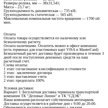
Размеры ролика, мм — 38х31,541;
Масса – 23,7 кг;
Грузоподъемность динамическая — 735 кН;
Грузоподъемность статическая — 565 кН;
Максимальная номинальная частота вращения — 1700 об/
мин.
Оплата
Оплата товара осуществляется по наличному или
безналичному расчету.
Оплата наличными.
Оплатить можно в офисе компании
(есть терминал для пластиковых карт VISA и MasterCard)
Безналичный расчет
доставка будет произведена в течение 3
дней после поступления денежных средств на наш
расчетный счет.
Схема оплаты:
1 этап: согласование классификации и стоимости
2 этап: заключение договора
3 этап: выставление счета
2 этап: предоплата 100%
Условия доставки:
Вариант 1: Бесплатная
доставка терминала транспортной
компании
ТК "Деловые Линии" и ТК "СДЭК"
Наша компания располагает собственным автопарком.
Доставка осуществляется в рабочие дни с 9-00 до 20-00.
Оформляется доставка одновременно с заказом.