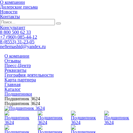
О компании
Дилерские письма
Новости
Контакты
Консультант
8 800 500 62 33
+7 (960) 085-44-12
8 (8553) 31-23-05
neftemashtd@yandex.ru
О компании
Отзывы
Пресс-Центр
Реквизиты
География деятельности
Карта партнера
Главная
Каталог
Подшипники
Подшипник 3624
Подшипник 3624