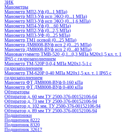
ЗИК
Манометры
Манометр МП2-Уф (0...1 МПа)
Манометр МП3-Уф исп ЭКО (0...1 МПа)
Манометр МП3-Уф исп ЭКО (0...1,6 МПа)
Манометр МП4-Уф (0…60 МПа)
Манометр МП2-Уф (0...2,5 МПа)
Манометр МП3-УФ (0...25 МПа)
Манометр ТМ1 осевой (0...25 МПа)
Манометр ДМ8008-ВУф исп 2 (0...25 МПа)
Манометр ДМ8008-ВУф исп 2 (0...40 МПа)
Мановакуумметр ТМВ-520 -0,1...0,3 МПа М20х1,5 кл. т. 1
IP65 c гидрозаполнением
Манометр ТМ-520Р 0-0,4 МПа М20х1,5-1 c
гидрозаполнением
Манометр ТМ-620Р 0-40 МПа М20х1,5 кл. т. 1 IP65 c
гидрозаполнением
Манометр ФТ ДМ8008-ВУф 0-160 кПа
Манометр ФТ ДМ8008-ВУф 0-400 кПа
Обтираторы
Обтиратор д. 60 мм ТУ 2500-376-00152106-64
Обтиратор д. 73 мм ТУ 2500-376-00152106-94
Обтиратор д. 102 мм. ТУ 2500-376-00152106-94
Обтиратор д. 89 мм ТУ 2500-376-00152106-94
Подшипники
Подшипник 8222
Подшипник 8320
Подшипник 32617