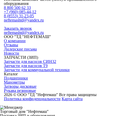
оборудования
8 800 500 62 33
+7 (960) 085-44-12
8 (8553) 31-23-05
neftemashtd@yandex.ru
Заказать звонок
neftemashtd@yandex.ru
ООО "ТД "НЕФТЕМАШ"
О компании
Отзывы
Дилерские письма
Новости
ЗАПЧАСТИ (ЗИП)
Запчасти для насосов СИН32
Запчасти для насосов Т9
Запчасти для коммунальной техники
Каталог
Подшипники
Манометры
Затворы дисковые
Рукава резиновые
2026 © ООО "ТД "Нефтемаш" Все права защищены
Политика конфиденциальности
Карта сайта
Торговый дом "Нефтемаш"
Поставка ЗИП и оборудования