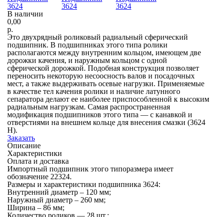
В наличии
0,00
р.
Это двухрядный роликовый радиальный сферический
подшипник. В подшипниках этого типа ролики
располагаются между внутренним кольцом, имеющем две
дорожки качения, и наружным кольцом с одной
сферической дорожкой. Подобная конструкция позволяет
переносить некоторую несоосность валов и посадочных
мест, а также выдерживать осевые нагрузки. Применяемые
в качестве тел качения ролики и наличие латунного
сепаратора делают ее наиболее приспособленной к высоким
радиальным нагрузкам. Самая распространенная
модификация подшипников этого типа — с канавкой и
отверстиями на внешнем кольце для внесения смазки (3624
Н).
Заказать
Описание
Характеристики
Оплата и доставка
Импортный подшипник этого типоразмера имеет
обозначение 22324.
Размеры и характеристики подшипника 3624:
Внутренний диаметр – 120 мм;
Наружный диаметр – 260 мм;
Ширина – 86 мм;
Количество роликов — 28 шт.;