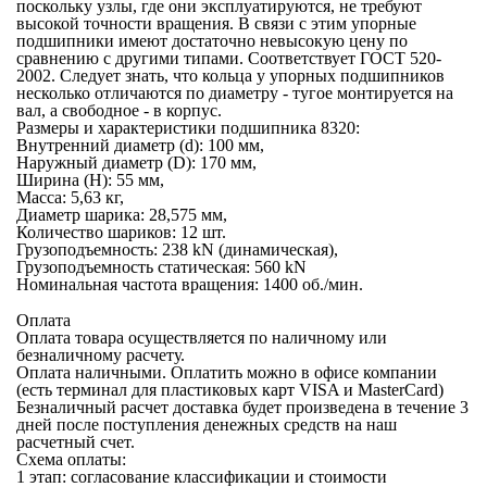
поскольку узлы, где они эксплуатируются, не требуют
высокой точности вращения. В связи с этим упорные
подшипники имеют достаточно невысокую цену по
сравнению с другими типами. Соответствует ГОСТ 520-
2002. Следует знать, что кольца у упорных подшипников
несколько отличаются по диаметру - тугое монтируется на
вал, а свободное - в корпус.
Размеры и характеристики подшипника 8320:
Внутренний диаметр (d): 100 мм,
Наружный диаметр (D): 170 мм,
Ширина (H): 55 мм,
Масса: 5,63 кг,
Диаметр шарика: 28,575 мм,
Количество шариков: 12 шт.
Грузоподъемность: 238 kN (динамическая),
Грузоподъемность статическая: 560 kN
Номинальная частота вращения: 1400 об./мин.
Оплата
Оплата товара осуществляется по наличному или
безналичному расчету.
Оплата наличными.
Оплатить можно в офисе компании
(есть терминал для пластиковых карт VISA и MasterCard)
Безналичный расчет
доставка будет произведена в течение 3
дней после поступления денежных средств на наш
расчетный счет.
Схема оплаты:
1 этап: согласование классификации и стоимости