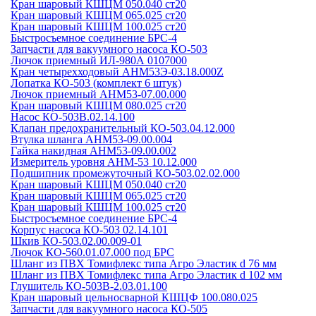
Кран шаровый КШЦМ 050.040 ст20
Кран шаровый КШЦМ 065.025 ст20
Кран шаровый КШЦМ 100.025 ст20
Быстросъемное соединение БРС-4
Запчасти для вакуумного насоса КО-503
Лючок приемный ИЛ-980А 0107000
Кран четырехходовый АНМ53Э-03.18.000Z
Лопатка КО-503 (комплект 6 штук)
Лючок приемный АНМ53-07.00.000
Кран шаровый КШЦМ 080.025 ст20
Насос КО-503В.02.14.100
Клапан предохранительный КО-503.04.12.000
Втулка шланга АНМ53-09.00.004
Гайка накидная АНМ53-09.00.002
Измеритель уровня АНМ-53 10.12.000
Подшипник промежуточный КО-503.02.02.000
Кран шаровый КШЦМ 050.040 ст20
Кран шаровый КШЦМ 065.025 ст20
Кран шаровый КШЦМ 100.025 ст20
Быстросъемное соединение БРС-4
Корпус насоса КО-503 02.14.101
Шкив КО-503.02.00.009-01
Лючок КО-560.01.07.000 под БРС
Шланг из ПВХ Томифлекс типа Агро Эластик d 76 мм
Шланг из ПВХ Томифлекс типа Агро Эластик d 102 мм
Глушитель КО-503В-2.03.01.100
Кран шаровый цельносварной КШЦФ 100.080.025
Запчасти для вакуумного насоса КО-505