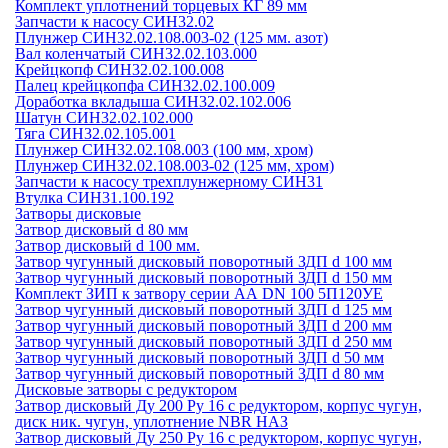
Комплект уплотнений торцевых КГ 89 мм
Запчасти к насосу СИН32.02
Плунжер СИН32.02.108.003-02 (125 мм. азот)
Вал коленчатый СИН32.02.103.000
Крейцкопф СИН32.02.100.008
Палец крейцкопфа СИН32.02.100.009
Доработка вкладыша СИН32.02.102.006
Шатун СИН32.02.102.000
Тяга СИН32.02.105.001
Плунжер СИН32.02.108.003 (100 мм, хром)
Плунжер СИН32.02.108.003-02 (125 мм, хром)
Запчасти к насосу трехплунжерному СИН31
Втулка СИН31.100.192
Затворы дисковые
Затвор дисковый d 80 мм
Затвор дисковый d 100 мм.
Затвор чугунный дисковый поворотный ЗДП d 100 мм
Затвор чугунный дисковый поворотный ЗДП d 150 мм
Комплект ЗИП к затвору серии АА DN 100 5П120УЕ
Затвор чугунный дисковый поворотный ЗДП d 125 мм
Затвор чугунный дисковый поворотный ЗДП d 200 мм
Затвор чугунный дисковый поворотный ЗДП d 250 мм
Затвор чугунный дисковый поворотный ЗДП d 50 мм
Затвор чугунный дисковый поворотный ЗДП d 80 мм
Дисковые затворы с редуктором
Затвор дисковый Ду 200 Ру 16 с редуктором, корпус чугун,
диск ник. чугун, уплотнение NBR НАЗ
Затвор дисковый Ду 250 Ру 16 с редуктором, корпус чугун,