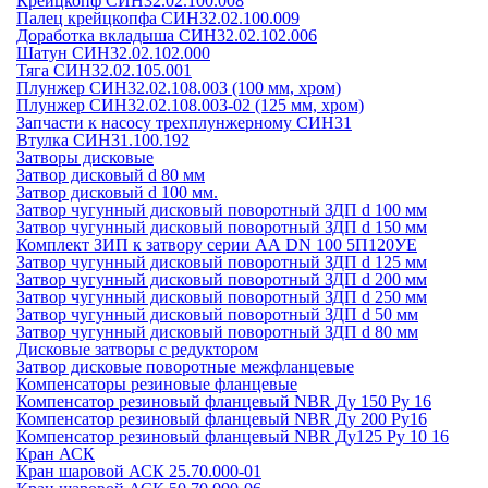
Крейцкопф СИН32.02.100.008
Палец крейцкопфа СИН32.02.100.009
Доработка вкладыша СИН32.02.102.006
Шатун СИН32.02.102.000
Тяга СИН32.02.105.001
Плунжер СИН32.02.108.003 (100 мм, хром)
Плунжер СИН32.02.108.003-02 (125 мм, хром)
Запчасти к насосу трехплунжерному СИН31
Втулка СИН31.100.192
Затворы дисковые
Затвор дисковый d 80 мм
Затвор дисковый d 100 мм.
Затвор чугунный дисковый поворотный ЗДП d 100 мм
Затвор чугунный дисковый поворотный ЗДП d 150 мм
Комплект ЗИП к затвору серии АА DN 100 5П120УЕ
Затвор чугунный дисковый поворотный ЗДП d 125 мм
Затвор чугунный дисковый поворотный ЗДП d 200 мм
Затвор чугунный дисковый поворотный ЗДП d 250 мм
Затвор чугунный дисковый поворотный ЗДП d 50 мм
Затвор чугунный дисковый поворотный ЗДП d 80 мм
Дисковые затворы с редуктором
Затвор дисковые поворотные межфланцевые
Компенсаторы резиновые фланцевые
Компенсатор резиновый фланцевый NBR Ду 150 Ру 16
Компенсатор резиновый фланцевый NBR Ду 200 Ру16
Компенсатор резиновый фланцевый NBR Ду125 Ру 10 16
Кран АСК
Кран шаровой АСК 25.70.000-01