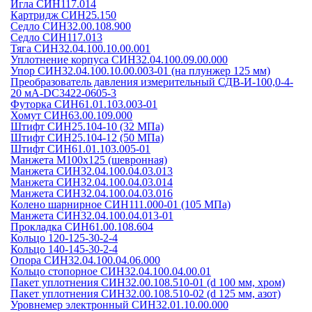
Игла СИН117.014
Картридж СИН25.150
Седло СИН32.00.108.900
Седло СИН117.013
Тяга СИН32.04.100.10.00.001
Уплотнение корпуса СИН32.04.100.09.00.000
Упор СИН32.04.100.10.00.003-01 (на плунжер 125 мм)
Преобразователь давления измерительный СДВ-И-100,0-4-
20 мА-DC3422-0605-3
Футорка СИН61.01.103.003-01
Хомут СИН63.00.109.000
Штифт СИН25.104-10 (32 МПа)
Штифт СИН25.104-12 (50 МПа)
Штифт СИН61.01.103.005-01
Манжета М100х125 (шевронная)
Манжета СИН32.04.100.04.03.013
Манжета СИН32.04.100.04.03.014
Манжета СИН32.04.100.04.03.016
Колено шарнирное СИН111.000-01 (105 МПа)
Манжета СИН32.04.100.04.013-01
Прокладка СИН61.00.108.604
Кольцо 120-125-30-2-4
Кольцо 140-145-30-2-4
Опора СИН32.04.100.04.06.000
Кольцо стопорное СИН32.04.100.04.00.01
Пакет уплотнения СИН32.00.108.510-01 (d 100 мм, хром)
Пакет уплотнения СИН32.00.108.510-02 (d 125 мм, азот)
Уровнемер электронный СИН32.01.10.00.000