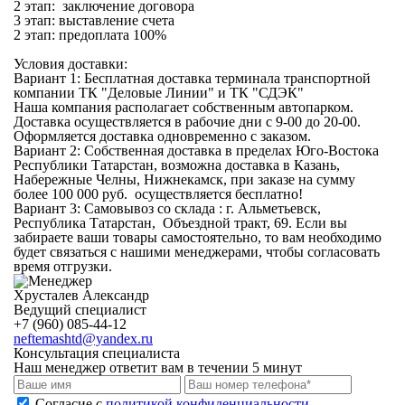
2 этап: заключение договора
3 этап: выставление счета
2 этап: предоплата 100%
Условия доставки:
Вариант 1: Бесплатная
доставка терминала транспортной
компании
ТК "Деловые Линии" и ТК "СДЭК"
Наша компания располагает собственным автопарком.
Доставка осуществляется в рабочие дни с 9-00 до 20-00.
Оформляется доставка одновременно с заказом.
Вариант 2:
Собственная доставка
в пределах Юго-Востока
Республики Татарстан, возможна доставка в Казань,
Набережные Челны, Нижнекамск, при заказе на сумму
более 100 000 руб. осуществляется бесплатно!
Вариант 3:
Самовывоз со склада
: г. Альметьевск,
Республика Татарстан, Объездной тракт, 69. Если вы
забираете ваши товары самостоятельно, то вам необходимо
будет связаться с нашими менеджерами, чтобы согласовать
время отгрузки.
Хрусталев Александр
Ведущий специалист
+7 (960) 085-44-12
neftemashtd@yandex.ru
Консультация специалиста
Наш менеджер ответит вам в течении 5 минут
Cогласие с
политикой конфиденциальности