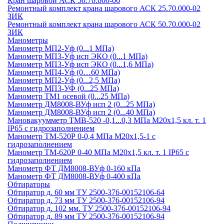
Кран шаровой АСК 50.70.000-06
Ремонтный комплект крана шарового АСК 25.70.000-02
ЗИК
Ремонтный комплект крана шарового АСК 50.70.000-02
ЗИК
Манометры
Манометр МП2-Уф (0...1 МПа)
Манометр МП3-Уф исп ЭКО (0...1 МПа)
Манометр МП3-Уф исп ЭКО (0...1,6 МПа)
Манометр МП4-Уф (0…60 МПа)
Манометр МП2-Уф (0...2,5 МПа)
Манометр МП3-УФ (0...25 МПа)
Манометр ТМ1 осевой (0...25 МПа)
Манометр ДМ8008-ВУф исп 2 (0...25 МПа)
Манометр ДМ8008-ВУф исп 2 (0...40 МПа)
Мановакуумметр ТМВ-520 -0,1...0,3 МПа М20х1,5 кл. т. 1
IP65 c гидрозаполнением
Манометр ТМ-520Р 0-0,4 МПа М20х1,5-1 c
гидрозаполнением
Манометр ТМ-620Р 0-40 МПа М20х1,5 кл. т. 1 IP65 c
гидрозаполнением
Манометр ФТ ДМ8008-ВУф 0-160 кПа
Манометр ФТ ДМ8008-ВУф 0-400 кПа
Обтираторы
Обтиратор д. 60 мм ТУ 2500-376-00152106-64
Обтиратор д. 73 мм ТУ 2500-376-00152106-94
Обтиратор д. 102 мм. ТУ 2500-376-00152106-94
Обтиратор д. 89 мм ТУ 2500-376-00152106-94