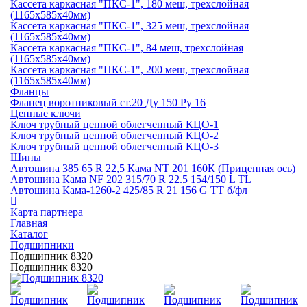
Кассета каркасная "ПКС-1", 180 меш, трехслойная
(1165х585х40мм)
Кассета каркасная "ПКС-1", 325 меш, трехслойная
(1165х585х40мм)
Кассета каркасная "ПКС-1", 84 меш, трехслойная
(1165х585х40мм)
Кассета каркасная "ПКС-1", 200 меш, трехслойная
(1165х585х40мм)
Фланцы
Фланец воротниковый ст.20 Ду 150 Ру 16
Цепные ключи
Ключ трубный цепной облегченный КЦО-1
Ключ трубный цепной облегченный КЦО-2
Ключ трубный цепной облегченный КЦО-3
Шины
Автошина 385 65 R 22,5 Кама NT 201 160К (Прицепная ось)
Автошина Кама NF 202 315/70 R 22.5 154/150 L TL
Автошина Кама-1260-2 425/85 R 21 156 G TT б/фл
Карта партнера
Главная
Каталог
Подшипники
Подшипник 8320
Подшипник 8320