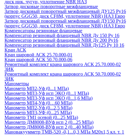
диск ник. чугун, уплотнение NBR НАЗ
Затвор дисковые поворотные межфланцевые
Затвор дисковый поворотный межфланцевый ДУ125 Ру16
(корпус GGG50, диск CF8М, уплотнение NBR) НАЗ Евро
Затвор дисковый поворотный межфланцевый ДУ150 Ру16
(корпус GGG50, диск CF8М, уплотнение NBR) НАЗ Евро
Компенсаторы резиновые фланцевые
Компенсатор резиновый фланцевый NBR Ду 150 Ру 16
Компенсатор резиновый фланцевый NBR Ду 200 Ру16
Компенсатор резиновый фланцевый NBR Ду125 Ру 10 16
Кран АСК
Кран шаровой АСК 25.70.000-01
Кран шаровой АСК 50.70.000-06
Ремонтный комплект крана шарового АСК 25.70.000-02
ЗИК
Ремонтный комплект крана шарового АСК 50.70.000-02
ЗИК
Манометры
Манометр МП2-Уф (0...1 МПа)
Манометр МП3-Уф исп ЭКО (0...1 МПа)
Манометр МП3-Уф исп ЭКО (0...1,6 МПа)
Манометр МП4-Уф (0…60 МПа)
Манометр МП2-Уф (0...2,5 МПа)
Манометр МП3-УФ (0...25 МПа)
Манометр ТМ1 осевой (0...25 МПа)
Манометр ДМ8008-ВУф исп 2 (0...25 МПа)
Манометр ДМ8008-ВУф исп 2 (0...40 МПа)
Мановакуумметр ТМВ-520 -0,1...0,3 МПа М20х1,5 кл. т. 1