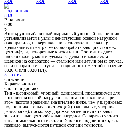
В наличии
0,00
р.
Этот крупногабаритный шариковый упорный подшипник
устанавливается в узлы с действующей осевой нагрузкой
(как правило, на вертикально расположенные валы):
вращающиеся центры металлообрабатывающих станков,
центрифуги, поворотные крюки и т.п. Состоит из двух
плоских колец, монтируемых раздельно и комплекта
шариков на сепараторе — стальном или латунном (в случае,
если сепаратор из латуни — подшипник имеет обозначение
8320 Л или 8320 НЛ).
Заказать
Описание
Характеристики
Оплата и доставка
Тип - шариковый, упорный, одинарный, предназначен для
восприятия осевой нагрузки в одном направлении. При
этом частота вращения значительно ниже, чем у шариковых
подшипников иных конструкций (радиальные, упорно-
радиальные), поскольку дорожки качения испытывают
значительные центробежные нагрузки. Сепаратор у этого
типа штампованный из стали. Упорные подшипники, как
правило, выпускаются нулевой степени точности,