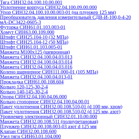
Тяга СИН32.04.100.10.00.001
Уплотнение корпуса СИН32.04.100.09.00.000
Упор СИН32.04.100.10.00.003-01 (на плунжер 125 мм)
Преобразователь давления измерительный СДВ-И-100,0-4-20
мА-DC3422-0605-3
Футорка СИН61.01.103.003-01
Хомут СИН63.00.109.000
Штифт СИН25.104-10 (32 МПа)
Штифт СИН25.104-12 (50 МПа)
Штифт СИН61.01.103.005-01
Манжета М100х125 (шевронная)
Манжета СИН32.04.100.04.03.013
Манжета СИН32.04.100.04.03.014
Манжета СИН32.04.100.04.03.016
Колено шарнирное СИН111.000-01 (105 МПа)
Манжета СИН32.04.100.04.013-01
Прокладка СИН61.00.108.604
Кольцо 120-125-30-2-4
Кольцо 140-145-30-2-4
Опора СИН32.04.100.04.06.000
Кольцо стопорное СИН32.04.100.04.00.01
Пакет уплотнения СИН32.00.108.510-01 (d 100 мм, хром)
Пакет уплотнения СИН32.00.108.510-02 (d 125 мм, азот)
Уровнемер электронный СИН32.01.10.00.000
Манжета СИН32.00.108.511 (полиуретановая)
Плунжер СИН32.00.108.003-03 азот d 125 мм
Клапан СИН32.00.108.600
Узел тяги СИН63.01.104.000