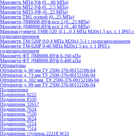
Манометр МП4-Уф (0…60 МПа)
Манометр МП2-Уф (0...2,5 МПа)
Манометр МП3-УФ (0...25 МПа)
Манометр ТМ1 осевой (0...25 МПа)
Манометр ДМ8008-ВУф исп 2 (0...25 МПа)
Манометр ДМ8008-ВУф исп 2 (0...40 МПа)
Мановакуумметр ТМВ-520 -0,1...0,3 МПа М20х1,5 кл. т. 1 IP65 c
гидрозаполнением
Манометр ТМ-520Р 0-0,4 МПа М20х1,5-1 c гидрозаполнением
Манометр ТМ-620Р 0-40 МПа М20х1,5 кл. т. 1 IP65 c
гидрозаполнением
Манометр ФТ ДМ8008-ВУф 0-160 кПа
Манометр ФТ ДМ8008-ВУф 0-400 кПа
Обтираторы
Обтиратор д. 60 мм ТУ 2500-376-00152106-64
Обтиратор д. 73 мм ТУ 2500-376-00152106-94
Обтиратор д. 102 мм. ТУ 2500-376-00152106-94
Обтиратор д. 89 мм ТУ 2500-376-00152106-94
Подшипники
Подшипник 8222
Подшипник 8320
Подшипник 32617
Подшипник 7624
Подшипник 7520
Подшипник 3624
Подшипник 7214
Подшипник 7514
Подшипник ступицы 22218 W33