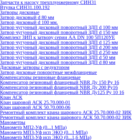
Запчасти к насосу трехплунжерному СИН31
Втулка СИН31.100.192
Затворы дисковые
Затвор дисковый d 80 мм
Затвор дисковый d 100 мм.
Затвор чугунный дисковый поворотный ЗДП d 100 мм
Затвор чугунный дисковый поворотный ЗДП d 150 мм
Комплект ЗИП к затвору серии АА DN 100 5П120УЕ
Затвор чугунный дисковый поворотный ЗДП d 125 мм
Затвор чугунный дисковый поворотный ЗДП d 200 мм
Затвор чугунный дисковый поворотный ЗДП d 250 мм
Затвор чугунный дисковый поворотный ЗДП d 50 мм
Затвор чугунный дисковый поворотный ЗДП d 80 мм
Дисковые затворы с редуктором
Затвор дисковые поворотные межфланцевые
Компенсаторы резиновые фланцевые
Компенсатор резиновый фланцевый NBR Ду 150 Ру 16
Компенсатор резиновый фланцевый NBR Ду 200 Ру16
Компенсатор резиновый фланцевый NBR Ду125 Ру 10 16
Кран АСК
Кран шаровой АСК 25.70.000-01
Кран шаровой АСК 50.70.000-06
Ремонтный комплект крана шарового АСК 25.70.000-02 ЗИК
Ремонтный комплект крана шарового АСК 50.70.000-02 ЗИК
Манометры
Манометр МП2-Уф (0...1 МПа)
Манометр МП3-Уф исп ЭКО (0...1 МПа)
Манометр МП3-Уф исп ЭКО (0...1,6 МПа)