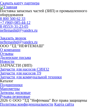
Скачать карту партнера
Поставка запасных частей (ЗИП) и промышленного
оборудования
8 800 500 62 33
+7 (960) 085-44-12
8 (8553) 31-23-05
neftemashtd@yandex.ru
Заказать звонок
neftemashtd@yandex.ru
ООО "ТД "НЕФТЕМАШ"
О компании
Отзывы
Дилерские письма
Новости
ЗАПЧАСТИ (ЗИП)
Запчасти для насосов СИН32
Запчасти для насосов Т9
Запчасти для коммунальной техники
Каталог
Подшипники
Манометры
Затворы дисковые
Рукава резиновые
2026 © ООО "ТД "Нефтемаш" Все права защищены
Политика конфиденциальности
Карта сайта