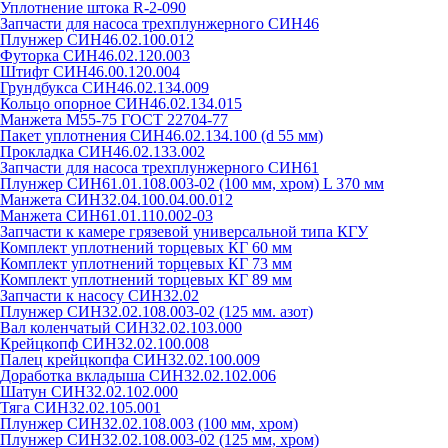
Уплотнение штока R-2-090
Запчасти для насоса трехплунжерного СИН46
Плунжер СИН46.02.100.012
Футорка СИН46.02.120.003
Штифт СИН46.00.120.004
Грундбукса СИН46.02.134.009
Кольцо опорное СИН46.02.134.015
Манжета М55-75 ГОСТ 22704-77
Пакет уплотнения СИН46.02.134.100 (d 55 мм)
Прокладка СИН46.02.133.002
Запчасти для насоса трехплунжерного СИН61
Плунжер СИН61.01.108.003-02 (100 мм, хром) L 370 мм
Манжета СИН32.04.100.04.00.012
Манжета СИН61.01.110.002-03
Запчасти к камере грязевой универсальной типа КГУ
Комплект уплотнений торцевых КГ 60 мм
Комплект уплотнений торцевых КГ 73 мм
Комплект уплотнений торцевых КГ 89 мм
Запчасти к насосу СИН32.02
Плунжер СИН32.02.108.003-02 (125 мм. азот)
Вал коленчатый СИН32.02.103.000
Крейцкопф СИН32.02.100.008
Палец крейцкопфа СИН32.02.100.009
Доработка вкладыша СИН32.02.102.006
Шатун СИН32.02.102.000
Тяга СИН32.02.105.001
Плунжер СИН32.02.108.003 (100 мм, хром)
Плунжер СИН32.02.108.003-02 (125 мм, хром)