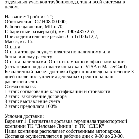
отдельных участков трубопровода, так и всей системы в
целом.
Название: Тройник 2";
Обозначение: СИН08.00.000;
Рабочее давление, МПа: 70;
Габаритные размеры (d), мм: 190х435х255;
Присоединительные резьбы: Cn Tr100x12,7;
Масса, кг: 15.
Оплата
Оплата товара осуществляется по наличному или
безналичному расчету.
Оплата наличными.
Оплатить можно в офисе компании
(есть терминал для пластиковых карт VISA и MasterCard)
Безналичный расчет
доставка будет произведена в течение 3
дней после поступления денежных средств на наш
расчетный счет.
Схема оплаты:
1 этап: согласование классификации и стоимости
2 этап: заключение договора
3 этап: выставление счета
2 этап: предоплата 100%
Условия доставки:
Вариант 1: Бесплатная
доставка терминала транспортной
компании
ТК "Деловые Линии" и ТК "СДЭК"
Наша компания располагает собственным автопарком.
Доставка осуществляется в рабочие дни с 9-00 до 20-00.