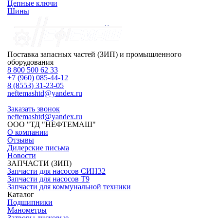
Цепные ключи
Шины
Поставка запасных частей (ЗИП) и промышленного
оборудования
8 800 500 62 33
+7 (960) 085-44-12
8 (8553) 31-23-05
neftemashtd@yandex.ru
Заказать звонок
neftemashtd@yandex.ru
ООО "ТД "НЕФТЕМАШ"
О компании
Отзывы
Дилерские письма
Новости
ЗАПЧАСТИ (ЗИП)
Запчасти для насосов СИН32
Запчасти для насосов Т9
Запчасти для коммунальной техники
Каталог
Подшипники
Манометры
Затворы дисковые