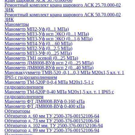
Кран шаровой АСК 50.70.000-06
Ремонтный комплект крана шарового АСК 25.70.000-02
ЗИК
Ремонтный комплект крана шарового АСК 50.70.000-02
ЗИК
Манометры
Манометр МП2-Уф (0...1 МПа)
Манометр МП3-Уф исп ЭКО (0...1 МПа)
Манометр МП3-Уф исп ЭКО (0...1,6 МПа)
Манометр МП4-Уф (0…60 МПа)
Манометр МП2-Уф (0...2,5 МПа)
Манометр МП3-УФ (0...25 МПа)
Манометр ТМ1 осевой (0...25 МПа)
Манометр ДМ8008-ВУф исп 2 (0...25 МПа)
Манометр ДМ8008-ВУф исп 2 (0...40 МПа)
Мановакуумметр ТМВ-520 -0,1...0,3 МПа М20х1,5 кл. т. 1
IP65 c гидрозаполнением
Манометр ТМ-520Р 0-0,4 МПа М20х1,5-1 c
гидрозаполнением
Манометр ТМ-620Р 0-40 МПа М20х1,5 кл. т. 1 IP65 c
гидрозаполнением
Манометр ФТ ДМ8008-ВУф 0-160 кПа
Манометр ФТ ДМ8008-ВУф 0-400 кПа
Обтираторы
Обтиратор д. 60 мм ТУ 2500-376-00152106-64
Обтиратор д. 73 мм ТУ 2500-376-00152106-94
Обтиратор д. 102 мм. ТУ 2500-376-00152106-94
Обтиратор д. 89 мм ТУ 2500-376-00152106-94