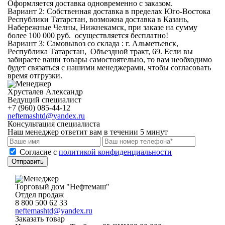
Оформляется доставка одновременно с заказом.
Вариант 2:
Собственная доставка
в пределах Юго-Востока
Республики Татарстан, возможна доставка в Казань,
Набережные Челны, Нижнекамск, при заказе на сумму
более 100 000 руб. осуществляется бесплатно!
Вариант 3:
Самовывоз со склада
: г. Альметьевск,
Республика Татарстан, Объездной тракт, 69. Если вы
забираете ваши товары самостоятельно, то вам необходимо
будет связаться с нашими менеджерами, чтобы согласовать
время отгрузки.
Хрусталев Александр
Ведущий специалист
+7 (960) 085-44-12
neftemashtd@yandex.ru
Консультация специалиста
Наш менеджер ответит вам в течении 5 минут
Cогласие с
политикой конфиденциальности
Отправить
Торговый дом "Нефтемаш"
Отдел продаж
8 800 500 62 33
neftemashtd@yandex.ru
Заказать товар