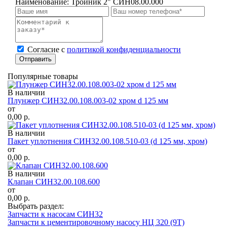
Наименование:
Тройник 2" СИН08.00.000
Cогласие с
политикой конфиденциальности
Отправить
Популярные товары
В наличии
Плунжер СИН32.00.108.003-02 хром d 125 мм
от
0,00
р.
В наличии
Пакет уплотнения СИН32.00.108.510-03 (d 125 мм, хром)
от
0,00
р.
В наличии
Клапан СИН32.00.108.600
от
0,00
р.
Выбрать раздел:
Запчасти к насосам СИН32
Запчасти к цементировочному насосу НЦ 320 (9Т)