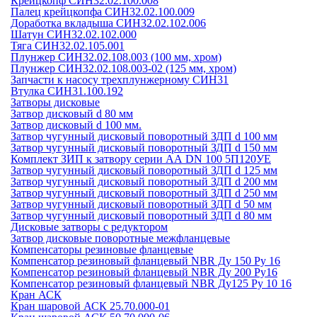
Крейцкопф СИН32.02.100.008
Палец крейцкопфа СИН32.02.100.009
Доработка вкладыша СИН32.02.102.006
Шатун СИН32.02.102.000
Тяга СИН32.02.105.001
Плунжер СИН32.02.108.003 (100 мм, хром)
Плунжер СИН32.02.108.003-02 (125 мм, хром)
Запчасти к насосу трехплунжерному СИН31
Втулка СИН31.100.192
Затворы дисковые
Затвор дисковый d 80 мм
Затвор дисковый d 100 мм.
Затвор чугунный дисковый поворотный ЗДП d 100 мм
Затвор чугунный дисковый поворотный ЗДП d 150 мм
Комплект ЗИП к затвору серии АА DN 100 5П120УЕ
Затвор чугунный дисковый поворотный ЗДП d 125 мм
Затвор чугунный дисковый поворотный ЗДП d 200 мм
Затвор чугунный дисковый поворотный ЗДП d 250 мм
Затвор чугунный дисковый поворотный ЗДП d 50 мм
Затвор чугунный дисковый поворотный ЗДП d 80 мм
Дисковые затворы с редуктором
Затвор дисковые поворотные межфланцевые
Компенсаторы резиновые фланцевые
Компенсатор резиновый фланцевый NBR Ду 150 Ру 16
Компенсатор резиновый фланцевый NBR Ду 200 Ру16
Компенсатор резиновый фланцевый NBR Ду125 Ру 10 16
Кран АСК
Кран шаровой АСК 25.70.000-01