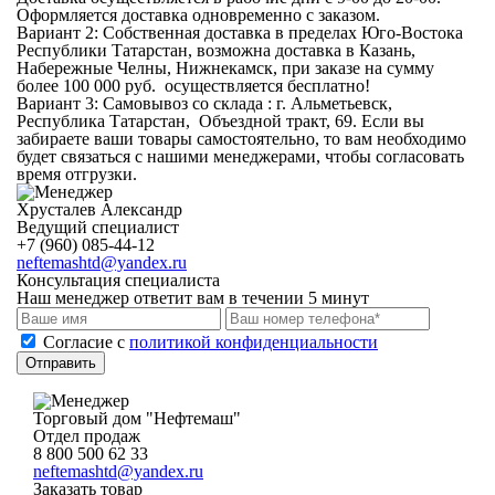
Оформляется доставка одновременно с заказом.
Вариант 2:
Собственная доставка
в пределах Юго-Востока
Республики Татарстан, возможна доставка в Казань,
Набережные Челны, Нижнекамск, при заказе на сумму
более 100 000 руб. осуществляется бесплатно!
Вариант 3:
Самовывоз со склада
: г. Альметьевск,
Республика Татарстан, Объездной тракт, 69. Если вы
забираете ваши товары самостоятельно, то вам необходимо
будет связаться с нашими менеджерами, чтобы согласовать
время отгрузки.
Хрусталев Александр
Ведущий специалист
+7 (960) 085-44-12
neftemashtd@yandex.ru
Консультация специалиста
Наш менеджер ответит вам в течении 5 минут
Cогласие с
политикой конфиденциальности
Отправить
Торговый дом "Нефтемаш"
Отдел продаж
8 800 500 62 33
neftemashtd@yandex.ru
Заказать товар