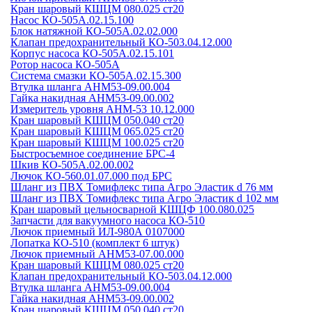
Кран шаровый КШЦМ 080.025 ст20
Насос КО-505А.02.15.100
Блок натяжной КО-505А.02.02.000
Клапан предохранительный КО-503.04.12.000
Корпус насоса КО-505А.02.15.101
Ротор насоса КО-505А
Система смазки КО-505А.02.15.300
Втулка шланга АНМ53-09.00.004
Гайка накидная АНМ53-09.00.002
Измеритель уровня АНМ-53 10.12.000
Кран шаровый КШЦМ 050.040 ст20
Кран шаровый КШЦМ 065.025 ст20
Кран шаровый КШЦМ 100.025 ст20
Быстросъемное соединение БРС-4
Шкив КО-505А.02.00.002
Лючок КО-560.01.07.000 под БРС
Шланг из ПВХ Томифлекс типа Агро Эластик d 76 мм
Шланг из ПВХ Томифлекс типа Агро Эластик d 102 мм
Кран шаровый цельносварной КШЦФ 100.080.025
Запчасти для вакуумного насоса КО-510
Лючок приемный ИЛ-980А 0107000
Лопатка КО-510 (комплект 6 штук)
Лючок приемный АНМ53-07.00.000
Кран шаровый КШЦМ 080.025 ст20
Клапан предохранительный КО-503.04.12.000
Втулка шланга АНМ53-09.00.004
Гайка накидная АНМ53-09.00.002
Кран шаровый КШЦМ 050.040 ст20