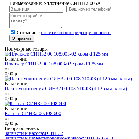
Наименование:
Уплотнение СИН112.005А
Cогласие с
политикой конфиденциальности
Отправить
Популярные товары
В наличии
Плунжер СИН32.00.108.003-02 хром d 125 мм
от
0,00
р.
В наличии
Пакет уплотнения СИН32.00.108.510-03 (d 125 мм, хром)
от
0,00
р.
В наличии
Клапан СИН32.00.108.600
от
0,00
р.
Выбрать раздел:
Запчасти к насосам СИН32
Запчасти к цементировочному насосу НЦ 320 (9Т)