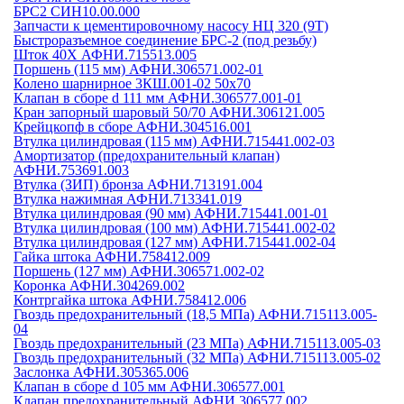
БРС2 СИН10.00.000
Запчасти к цементировочному насосу НЦ 320 (9Т)
Быстроразъемное соединение БРС-2 (под резьбу)
Шток 40Х АФНИ.715513.005
Поршень (115 мм) АФНИ.306571.002-01
Колено шарнирное 3КШ.001-02 50х70
Клапан в сборе d 111 мм АФНИ.306577.001-01
Кран запорный шаровый 50/70 АФНИ.306121.005
Крейцкопф в сборе АФНИ.304516.001
Втулка цилиндровая (115 мм) АФНИ.715441.002-03
Амортизатор (предохранительный клапан)
АФНИ.753691.003
Втулка (ЗИП) бронза АФНИ.713191.004
Втулка нажимная АФНИ.713341.019
Втулка цилиндровая (90 мм) АФНИ.715441.001-01
Втулка цилиндровая (100 мм) АФНИ.715441.002-02
Втулка цилиндровая (127 мм) АФНИ.715441.002-04
Гайка штока АФНИ.758412.009
Поршень (127 мм) АФНИ.306571.002-02
Коронка АФНИ.304269.002
Контргайка штока АФНИ.758412.006
Гвоздь предохранительный (18,5 МПа) АФНИ.715113.005-
04
Гвоздь предохранительный (23 МПа) АФНИ.715113.005-03
Гвоздь предохранительный (32 МПа) АФНИ.715113.005-02
Заслонка АФНИ.305365.006
Клапан в сборе d 105 мм АФНИ.306577.001
Клапан предохранительный АФНИ.306577.002