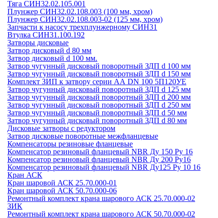
Тяга СИН32.02.105.001
Плунжер СИН32.02.108.003 (100 мм, хром)
Плунжер СИН32.02.108.003-02 (125 мм, хром)
Запчасти к насосу трехплунжерному СИН31
Втулка СИН31.100.192
Затворы дисковые
Затвор дисковый d 80 мм
Затвор дисковый d 100 мм.
Затвор чугунный дисковый поворотный ЗДП d 100 мм
Затвор чугунный дисковый поворотный ЗДП d 150 мм
Комплект ЗИП к затвору серии АА DN 100 5П120УЕ
Затвор чугунный дисковый поворотный ЗДП d 125 мм
Затвор чугунный дисковый поворотный ЗДП d 200 мм
Затвор чугунный дисковый поворотный ЗДП d 250 мм
Затвор чугунный дисковый поворотный ЗДП d 50 мм
Затвор чугунный дисковый поворотный ЗДП d 80 мм
Дисковые затворы с редуктором
Затвор дисковые поворотные межфланцевые
Компенсаторы резиновые фланцевые
Компенсатор резиновый фланцевый NBR Ду 150 Ру 16
Компенсатор резиновый фланцевый NBR Ду 200 Ру16
Компенсатор резиновый фланцевый NBR Ду125 Ру 10 16
Кран АСК
Кран шаровой АСК 25.70.000-01
Кран шаровой АСК 50.70.000-06
Ремонтный комплект крана шарового АСК 25.70.000-02
ЗИК
Ремонтный комплект крана шарового АСК 50.70.000-02