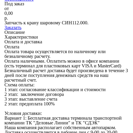
Под заказ
от
0,00
р.
Запчасть к крану шаровому СИН112.000.
Заказать
Описание
Характеристики
Оплата и доставка
Оплата
Оплата товара осуществляется по наличному или
безналичному расчету.
Оплата наличными.
Оплатить можно в офисе компании
(есть терминал для пластиковых карт VISA и MasterCard)
Безналичный расчет
доставка будет произведена в течение 3
дней после поступления денежных средств на наш
расчетный счет.
Схема оплаты:
1 этап: согласование классификации и стоимости
2 этап: заключение договора
3 этап: выставление счета
2 этап: предоплата 100%
Условия доставки:
Вариант 1: Бесплатная
доставка терминала транспортной
компании
ТК "Деловые Линии" и ТК "СДЭК"
Наша компания располагает собственным автопарком.
Доставка осуществляется в рабочие дни с 9-00 до 20-00.