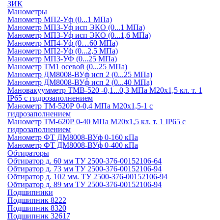
ЗИК
Манометры
Манометр МП2-Уф (0...1 МПа)
Манометр МП3-Уф исп ЭКО (0...1 МПа)
Манометр МП3-Уф исп ЭКО (0...1,6 МПа)
Манометр МП4-Уф (0…60 МПа)
Манометр МП2-Уф (0...2,5 МПа)
Манометр МП3-УФ (0...25 МПа)
Манометр ТМ1 осевой (0...25 МПа)
Манометр ДМ8008-ВУф исп 2 (0...25 МПа)
Манометр ДМ8008-ВУф исп 2 (0...40 МПа)
Мановакуумметр ТМВ-520 -0,1...0,3 МПа М20х1,5 кл. т. 1
IP65 c гидрозаполнением
Манометр ТМ-520Р 0-0,4 МПа М20х1,5-1 c
гидрозаполнением
Манометр ТМ-620Р 0-40 МПа М20х1,5 кл. т. 1 IP65 c
гидрозаполнением
Манометр ФТ ДМ8008-ВУф 0-160 кПа
Манометр ФТ ДМ8008-ВУф 0-400 кПа
Обтираторы
Обтиратор д. 60 мм ТУ 2500-376-00152106-64
Обтиратор д. 73 мм ТУ 2500-376-00152106-94
Обтиратор д. 102 мм. ТУ 2500-376-00152106-94
Обтиратор д. 89 мм ТУ 2500-376-00152106-94
Подшипники
Подшипник 8222
Подшипник 8320
Подшипник 32617