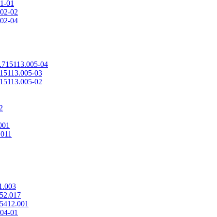
1-01
02-02
02-04
715113.005-04
15113.005-03
15113.005-02
2
001
011
1.003
52.017
5412.001
04-01