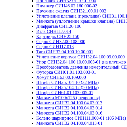
Поплавок СИН32.01.10.01.000
Плунжер СИН46.02.160.000-02
Пружина сжатия СИН32.100.01.002
Уплотнение клапана (прокладка) СИН31.100.
Манжета (уплотнение крышки клапана) СИН3
Диафрагма СИН26.106
Игла СИН117.014
Картридж СИН25.150
Седло СИН32.00.108.900
Седло СИН117.013
Тяга СИН32.04.100.10.00.001
Уплотнение корпуса СИН32.04.100.09.00.000
Упор СИН32.04.100.10.00.003-01 (на плунжер
Преобразователь давления измерительный СД
Футорка СИН61.01.103.003-01
Хомут СИН63.00.109.000
Штифт СИН25.104-10 (32 МПа)
Штифт СИН25.104-12 (50 МПа)
Штифт СИН61.01.103.005-01
Манжета М100х125 (шевронная)
Манжета СИН32.04.100.04.03.013
Манжета СИН32.04.100.04.03.014
Манжета СИН32.04.100.04.03.016
Колено шарнирное СИН111.000-01 (105 МПа)
Манжета СИН32.04.100.04.013-01