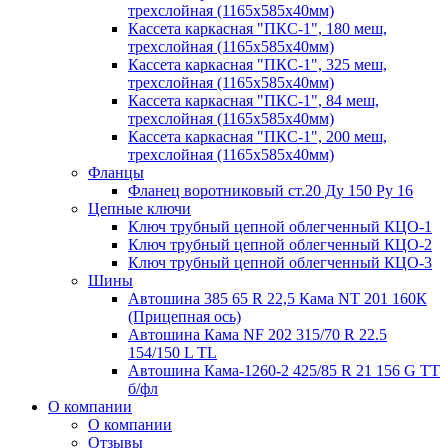
трехслойная (1165х585х40мм)
Кассета каркасная "ПКС-1", 180 меш,
трехслойная (1165х585х40мм)
Кассета каркасная "ПКС-1", 325 меш,
трехслойная (1165х585х40мм)
Кассета каркасная "ПКС-1", 84 меш,
трехслойная (1165х585х40мм)
Кассета каркасная "ПКС-1", 200 меш,
трехслойная (1165х585х40мм)
Фланцы
Фланец воротниковый ст.20 Ду 150 Ру 16
Цепные ключи
Ключ трубный цепной облегченный КЦО-1
Ключ трубный цепной облегченный КЦО-2
Ключ трубный цепной облегченный КЦО-3
Шины
Автошина 385 65 R 22,5 Кама NT 201 160К
(Прицепная ось)
Автошина Кама NF 202 315/70 R 22.5
154/150 L TL
Автошина Кама-1260-2 425/85 R 21 156 G TT
б/фл
О компании
О компании
Отзывы