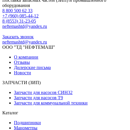
Поставка запасных частей (ЗИП) и промышленного
оборудования
8 800 500 62 33
+7 (960) 085-44-12
8 (8553) 31-23-05
neftemashtd@yandex.ru
Заказать звонок
neftemashtd@yandex.ru
ООО "ТД "НЕФТЕМАШ"
О компании
Отзывы
Дилерские письма
Новости
ЗАПЧАСТИ (ЗИП)
Запчасти для насосов СИН32
Запчасти для насосов Т9
Запчасти для коммунальной техники
Каталог
Подшипники
Манометры