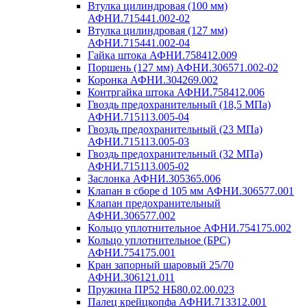
Втулка цилиндровая (100 мм)
АФНИ.715441.002-02
Втулка цилиндровая (127 мм)
АФНИ.715441.002-04
Гайка штока АФНИ.758412.009
Поршень (127 мм) АФНИ.306571.002-02
Коронка АФНИ.304269.002
Контргайка штока АФНИ.758412.006
Гвоздь предохранительный (18,5 МПа)
АФНИ.715113.005-04
Гвоздь предохранительный (23 МПа)
АФНИ.715113.005-03
Гвоздь предохранительный (32 МПа)
АФНИ.715113.005-02
Заслонка АФНИ.305365.006
Клапан в сборе d 105 мм АФНИ.306577.001
Клапан предохранительный
АФНИ.306577.002
Кольцо уплотнительное АФНИ.754175.002
Кольцо уплотнительное (БРС)
АФНИ.754175.001
Кран запорный шаровый 25/70
АФНИ.306121.011
Пружина ПР52 НБ80.02.00.023
Палец крейцкопфа АФНИ.713312.001