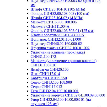
Плунжер СИН32.00.108.003-02 хром d 125
мм
Штифт СИН25.104-16 (105 МПа)
Фонарь СИН32.00.108.503 (100 мм)
Штифт СИН25.104-02 (14 МПа)
Манжета СИН63.00.108.006
Манжета СИН111.004А
Фонарь СИН32.00.108.503-01 (125 мм)
Клапан обратный СИН143.000А
Поплавок СИН32.01.10.01.000
Плунжер СИН46.02.160.000-02
Пружина сжатия СИН32.100.01.002
Уплотнение клапана (прокладка)
СИН31.100.172
Манжета (уплотнение крышки клапана)
СИН31.100.026
Диафрагма СИН26.106
Игла СИН117.014
Картридж СИН25.150
Седло СИН32.00.108.900
Седло СИН117.013
Тяга СИН32.04.100.10.00.001
Уплотнение корпуса СИН32.04.100.09.00.000
Упор СИН32.04.100.10.00.003-01 (на
плунжер 125 мм)