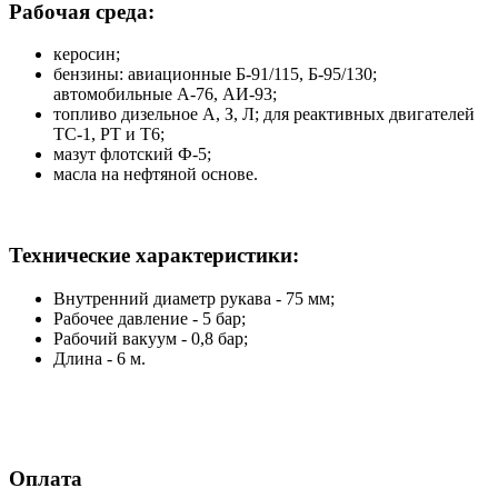
Рабочая среда:
керосин;
бензины: авиационные Б-91/115, Б-95/130;
автомобильные А-76, АИ-93;
топливо дизельное А, З, Л; для реактивных двигателей
ТС-1, РТ и Т6;
мазут флотский Ф-5;
масла на нефтяной основе.
Технические характеристики:
Внутренний диаметр рукава - 75 мм;
Рабочее давление - 5 бар;
Рабочий вакуум - 0,8 бар;
Длина - 6 м.
Оплата