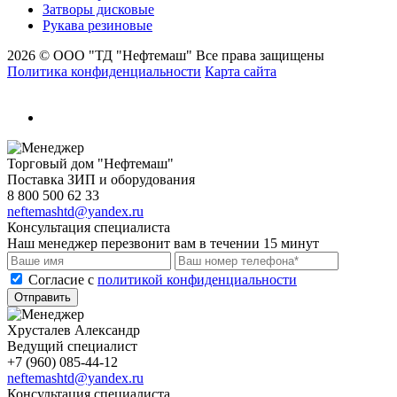
Затворы дисковые
Рукава резиновые
2026 © ООО "ТД "Нефтемаш" Все права защищены
Политика конфиденциальности
Карта сайта
Торговый дом "Нефтемаш"
Поставка ЗИП и оборудования
8 800 500 62 33
neftemashtd@yandex.ru
Консультация специалиста
Наш менеджер перезвонит вам в течении 15 минут
Cогласие с
политикой конфиденциальности
Отправить
Хрусталев Александр
Ведущий специалист
+7 (960) 085-44-12
neftemashtd@yandex.ru
Консультация специалиста