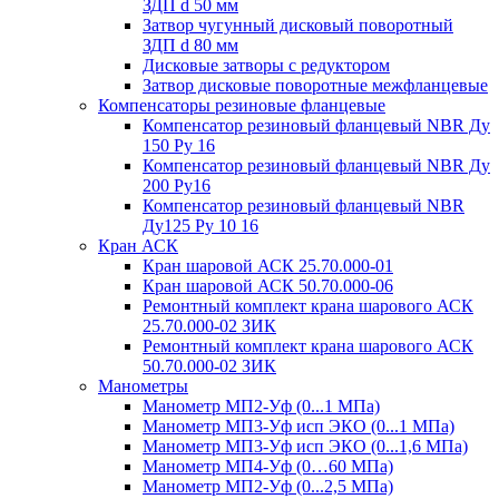
ЗДП d 50 мм
Затвор чугунный дисковый поворотный
ЗДП d 80 мм
Дисковые затворы с редуктором
Затвор дисковые поворотные межфланцевые
Компенсаторы резиновые фланцевые
Компенсатор резиновый фланцевый NBR Ду
150 Ру 16
Компенсатор резиновый фланцевый NBR Ду
200 Ру16
Компенсатор резиновый фланцевый NBR
Ду125 Ру 10 16
Кран АСК
Кран шаровой АСК 25.70.000-01
Кран шаровой АСК 50.70.000-06
Ремонтный комплект крана шарового АСК
25.70.000-02 ЗИК
Ремонтный комплект крана шарового АСК
50.70.000-02 ЗИК
Манометры
Манометр МП2-Уф (0...1 МПа)
Манометр МП3-Уф исп ЭКО (0...1 МПа)
Манометр МП3-Уф исп ЭКО (0...1,6 МПа)
Манометр МП4-Уф (0…60 МПа)
Манометр МП2-Уф (0...2,5 МПа)