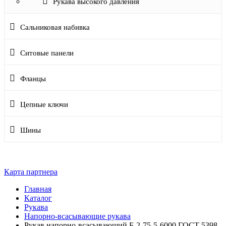
Рукава высокого давления
Сальниковая набивка
Ситовые панели
Фланцы
Цепные ключи
Шины
Карта партнера
Главная
Каталог
Рукава
Напорно-всасывающие рукава
Рукав напорно-всасывающий Б-2-75-5-6000 ГОСТ 5398-