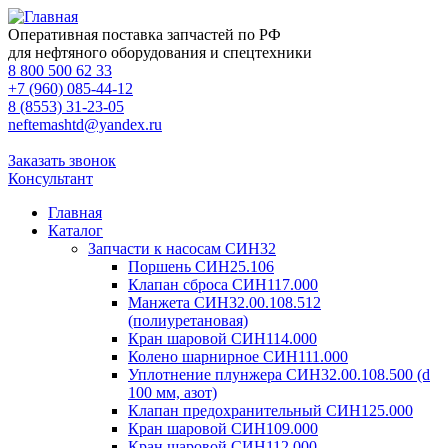
Оперативная поставка запчастей по РФ
для нефтяного оборудования и спецтехники
8 800 500 62 33
+7 (960) 085-44-12
8 (8553) 31-23-05
neftemashtd@yandex.ru
Заказать звонок
Консультант
Главная
Каталог
Запчасти к насосам СИН32
Поршень СИН25.106
Клапан сброса СИН117.000
Манжета СИН32.00.108.512
(полиуретановая)
Кран шаровой СИН114.000
Колено шарнирное СИН111.000
Уплотнение плунжера СИН32.00.108.500 (d
100 мм, азот)
Клапан предохранительный СИН125.000
Кран шаровой СИН109.000
Кран шаровой СИН112.000