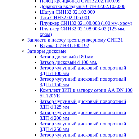
Палец крейцкопфа СИН32.02.100.009
Доработка вкладыша СИН32.02.102.006
Шатун СИН32.02.102.000
Тяга СИН32.02.105.001
Плунжер СИН32.02.108.003 (100 мм, хром)
Плунжер СИН32.02.108.003-02 (125 мм,
хром)
Запчасти к насосу трехплунжерному СИН31
Втулка СИН31.100.192
Затворы дисковые
Затвор дисковый d 80 мм
Затвор дисковый d 100 мм.
Затвор чугунный дисковый поворотный
ЗДП d 100 мм
Затвор чугунный дисковый поворотный
ЗДП d 150 мм
Комплект ЗИП к затвору серии АА DN 100
5П120УЕ
Затвор чугунный дисковый поворотный
ЗДП d 125 мм
Затвор чугунный дисковый поворотный
ЗДП d 200 мм
Затвор чугунный дисковый поворотный
ЗДП d 250 мм
Затвор чугунный дисковый поворотный