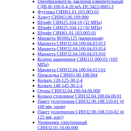
Преобразователь давления измерительный
СДВ-И-100,0-4-20 мА-DC3422-0605-3
Футорка СИН61.01.103.003-01
Хомут СИН63.00.109.000
Штифт СИН25.104-10 (32 МПа)
Штифт СИН25.104-12 (50 МПа)
Штифт СИН61.01.103.005-01
Манжета М100х125 (шевронная)
Манжета СИН32.04.100.04.03.013
Манжета СИН32.04.100.04.03.014
Манжета СИН32.04.100.04.03.016
Колено шарнирное СИН111.000-01 (105
МПа)
Манжета СИН32.04.100.04.013-01
Прокладка СИН61.00.108.604
Кольцо 120-125-30-2-4
Кольцо 140-145-30-2-4
Опора СИН32.04.100.04.06.000
Кольцо стопорное СИН32.04.100.04.00.01
Пакет уплотнения СИН32.00.108.510-01 (d
100 мм, хром)
Пакет уплотнения СИН32.00.108.510-02 (d
125 мм, азот)
Уровнемер электронный
СИН32.01.10.00.000