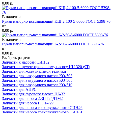
0,00
р.
В наличии
Рукав напорно-всасывающий КЩ-2-100-5-6000 ГОСТ 5398-76
от
0,00
р.
В наличии
Рукав напорно-всасывающий Б-2-50-5-6000 ГОСТ 5398-76
от
0,00
р.
Выбрать раздел:
Запчасти к насосам СИН32
Запчасти к цементировочному насосу НЦ 320 (9Т)
Запчасти для коммунальной техники
Запчасти для вакуумного насоса КО-503
Запчасти для вакуумного насоса КО-505
Запчасти для вакуумного насоса КО-510
Запчасти для АПРС
Запчасти для бурового насоса НБ-32
Запчасти для насоса 2,3ПТ25Д1М2
Запчасти для насоса НТП-727
Запчасти для насоса трехплунжерного СИН46
Запчасти для насоса трехплунжерного СИН61