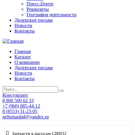
Пресс-Центр
Реквизиты
География деятельности
Дилерские письма
Новости
Контакты
Главная
Каталог
О компании
Дилерские письма
Новости
Контакты
Консультант
8 800 500 62 33
+7 (960) 085-44-12
8 (8553) 31-23-05
neftemashtd@yandex.ru
Запчасти к насосам СИН32