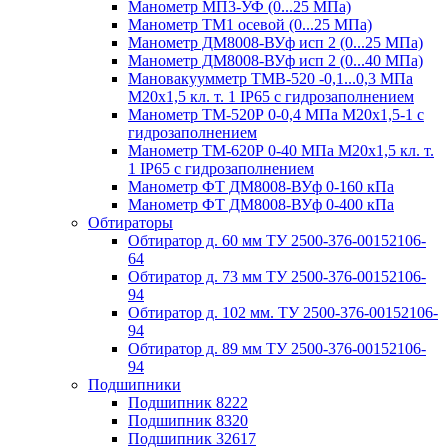
Манометр МП3-УФ (0...25 МПа)
Манометр ТМ1 осевой (0...25 МПа)
Манометр ДМ8008-ВУф исп 2 (0...25 МПа)
Манометр ДМ8008-ВУф исп 2 (0...40 МПа)
Мановакуумметр ТМВ-520 -0,1...0,3 МПа
М20х1,5 кл. т. 1 IP65 c гидрозаполнением
Манометр ТМ-520Р 0-0,4 МПа М20х1,5-1 c
гидрозаполнением
Манометр ТМ-620Р 0-40 МПа М20х1,5 кл. т.
1 IP65 c гидрозаполнением
Манометр ФТ ДМ8008-ВУф 0-160 кПа
Манометр ФТ ДМ8008-ВУф 0-400 кПа
Обтираторы
Обтиратор д. 60 мм ТУ 2500-376-00152106-
64
Обтиратор д. 73 мм ТУ 2500-376-00152106-
94
Обтиратор д. 102 мм. ТУ 2500-376-00152106-
94
Обтиратор д. 89 мм ТУ 2500-376-00152106-
94
Подшипники
Подшипник 8222
Подшипник 8320
Подшипник 32617