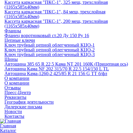
Кассета каркасная "ПКС-1", 325 меш, трехслойная
(1165х585х40мм)
Кассета каркасная "ПКС-1", 84 меш, трехслойная
(1165х585х40мм)
Кассета каркасная "ПКС-1", 200 меш, трехслойная
(1165х585х40мм)
Фланцы
Фланец воротниковый ст.20 Ду 150 Ру 16
Цепные ключи
Ключ трубный цепной облегченный КЦО-1
Ключ трубный цепной облегченный КЦО-2
Ключ трубный цепной облегченный КЦО-3
Шины
Автошина 385 65 R 22,5 Кама NT 201 160К (Прицепная ось)
Автошина Кама NF 202 315/70 R 22.5 154/150 L TL
Автошина Кама-1260-2 425/85 R 21 156 G TT б/фл
О компании
О компании
Отзывы
Пресс-Центр
Реквизиты
География деятельности
Дилерские письма
Новости
Контакты
Главная
Каталог