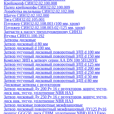
Крейцкопф СИН32.02.100.008
Палец крейцкопфа СИН32.02.100.009
Доработка вкладыша СИН32.02.102.006
Шатун СИН32.02.102.000
Тяга СИН32.02.105.001
Плунжер СИН32.02.108.003 (100 мм, хром)
Плунжер СИН32.02.108.003-02 (125 мм, хром)
Запчасти к насосу трехплунжерному СИН31
Втулка СИН31.100.192
Затворы дисковые
Затвор дисковый d 80 мм
Затвор дисковый d 100 мм.
Затвор чугунный дисковый поворотный ЗДП d 100 мм
Затвор чугунный дисковый поворотный ЗДП d 150 мм
Комплект ЗИП к затвору серии АА DN 100 5П120УЕ
Затвор чугунный дисковый поворотный ЗДП d 125 мм
Затвор чугунный дисковый поворотный ЗДП d 200 мм
Затвор чугунный дисковый поворотный ЗДП d 250 мм
Затвор чугунный дисковый поворотный ЗДП d 50 мм
Затвор чугунный дисковый поворотный ЗДП d 80 мм
Дисковые затворы с редуктором
Затвор дисковый Ду 200 Ру 16 с редуктором, корпус чугун,
диск ник. чугун, уплотнение NBR НАЗ
Затвор дисковый Ду 250 Ру 16 с редуктором, корпус чугун,
диск ник. чугун, уплотнение NBR НАЗ
Затвор дисковые поворотные межфланцевые
Затвор дисковый поворотный межфланцевый ДУ125 Ру16
(корпус GGG50, диск CF8М, уплотнение NBR) НАЗ Евро