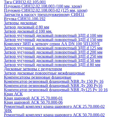
Тяга СИН32.02.105.001
Плунжер СИН32.02.108.003 (100 мм, хром)
Плунжер СИН32.02.108.003-02 (125 мм, хром)
Запчасти к насосу трехплунжерному СИН31
Втулка СИН31.100.192
Затворы дисковые
Затвор дисковый d 80 мм
Затвор дисковый d 100 мм.
Затвор чугунный дисковый поворотный ЗДП d 100 мм
Затвор чугунный дисковый поворотный ЗДП d 150 мм
Комплект ЗИП к затвору серии АА DN 100 5П120УЕ
Затвор чугунный дисковый поворотный ЗДП d 125 мм
Затвор чугунный дисковый поворотный ЗДП d 200 мм
Затвор чугунный дисковый поворотный ЗДП d 250 мм
Затвор чугунный дисковый поворотный ЗДП d 50 мм
Затвор чугунный дисковый поворотный ЗДП d 80 мм
Дисковые затворы с редуктором
Затвор дисковые поворотные межфланцевые
Компенсаторы резиновые фланцевые
Компенсатор резиновый фланцевый NBR Ду 150 Ру 16
Компенсатор резиновый фланцевый NBR Ду 200 Ру16
Компенсатор резиновый фланцевый NBR Ду125 Ру 10 16
Кран АСК
Кран шаровой АСК 25.70.000-01
Кран шаровой АСК 50.70.000-06
Ремонтный комплект крана шарового АСК 25.70.000-02
ЗИК
Ремонтный комплект крана шарового АСК 50.70.000-02