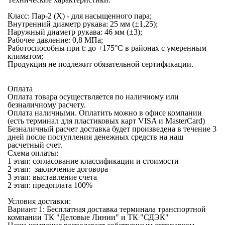
Класс: Пар-2 (X) - для насыщенного пара;
Внутренний диаметр рукава: 25 мм (±1,25);
Наружный диаметр рукава: 46 мм (±3);
Рабочее давление: 0,8 МПа;
Работоспособны при t: до +175°С в районах с умеренным
климатом;
Продукция не подлежит обязательной сертификации.
Оплата
Оплата товара осуществляется по наличному или
безналичному расчету.
Оплата наличными.
Оплатить можно в офисе компании
(есть терминал для пластиковых карт VISA и MasterCard)
Безналичный расчет
доставка будет произведена в течение 3
дней после поступления денежных средств на наш
расчетный счет.
Схема оплаты:
1 этап: согласование классификации и стоимости
2 этап: заключение договора
3 этап: выставление счета
2 этап: предоплата 100%
Условия доставки:
Вариант 1: Бесплатная
доставка терминала транспортной
компании
ТК "Деловые Линии" и ТК "СДЭК"