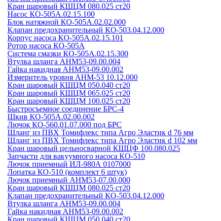
Кран шаровый КШЦМ 080.025 ст20
Насос КО-505А.02.15.100
Блок натяжной КО-505А.02.02.000
Клапан предохранительный КО-503.04.12.000
Корпус насоса КО-505А.02.15.101
Ротор насоса КО-505А
Система смазки КО-505А.02.15.300
Втулка шланга АНМ53-09.00.004
Гайка накидная АНМ53-09.00.002
Измеритель уровня АНМ-53 10.12.000
Кран шаровый КШЦМ 050.040 ст20
Кран шаровый КШЦМ 065.025 ст20
Кран шаровый КШЦМ 100.025 ст20
Быстросъемное соединение БРС-4
Шкив КО-505А.02.00.002
Лючок КО-560.01.07.000 под БРС
Шланг из ПВХ Томифлекс типа Агро Эластик d 76 мм
Шланг из ПВХ Томифлекс типа Агро Эластик d 102 мм
Кран шаровый цельносварной КШЦФ 100.080.025
Запчасти для вакуумного насоса КО-510
Лючок приемный ИЛ-980А 0107000
Лопатка КО-510 (комплект 6 штук)
Лючок приемный АНМ53-07.00.000
Кран шаровый КШЦМ 080.025 ст20
Клапан предохранительный КО-503.04.12.000
Втулка шланга АНМ53-09.00.004
Гайка накидная АНМ53-09.00.002
Кран шаровый КШЦМ 050.040 ст20