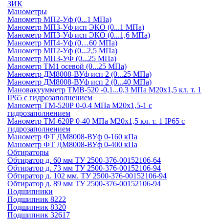
ЗИК
Манометры
Манометр МП2-Уф (0...1 МПа)
Манометр МП3-Уф исп ЭКО (0...1 МПа)
Манометр МП3-Уф исп ЭКО (0...1,6 МПа)
Манометр МП4-Уф (0…60 МПа)
Манометр МП2-Уф (0...2,5 МПа)
Манометр МП3-УФ (0...25 МПа)
Манометр ТМ1 осевой (0...25 МПа)
Манометр ДМ8008-ВУф исп 2 (0...25 МПа)
Манометр ДМ8008-ВУф исп 2 (0...40 МПа)
Мановакуумметр ТМВ-520 -0,1...0,3 МПа М20х1,5 кл. т. 1
IP65 c гидрозаполнением
Манометр ТМ-520Р 0-0,4 МПа М20х1,5-1 c
гидрозаполнением
Манометр ТМ-620Р 0-40 МПа М20х1,5 кл. т. 1 IP65 c
гидрозаполнением
Манометр ФТ ДМ8008-ВУф 0-160 кПа
Манометр ФТ ДМ8008-ВУф 0-400 кПа
Обтираторы
Обтиратор д. 60 мм ТУ 2500-376-00152106-64
Обтиратор д. 73 мм ТУ 2500-376-00152106-94
Обтиратор д. 102 мм. ТУ 2500-376-00152106-94
Обтиратор д. 89 мм ТУ 2500-376-00152106-94
Подшипники
Подшипник 8222
Подшипник 8320
Подшипник 32617