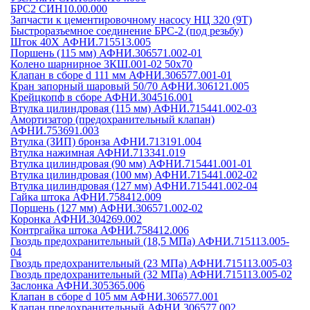
БРС2 СИН10.00.000
Запчасти к цементировочному насосу НЦ 320 (9Т)
Быстроразъемное соединение БРС-2 (под резьбу)
Шток 40Х АФНИ.715513.005
Поршень (115 мм) АФНИ.306571.002-01
Колено шарнирное 3КШ.001-02 50х70
Клапан в сборе d 111 мм АФНИ.306577.001-01
Кран запорный шаровый 50/70 АФНИ.306121.005
Крейцкопф в сборе АФНИ.304516.001
Втулка цилиндровая (115 мм) АФНИ.715441.002-03
Амортизатор (предохранительный клапан)
АФНИ.753691.003
Втулка (ЗИП) бронза АФНИ.713191.004
Втулка нажимная АФНИ.713341.019
Втулка цилиндровая (90 мм) АФНИ.715441.001-01
Втулка цилиндровая (100 мм) АФНИ.715441.002-02
Втулка цилиндровая (127 мм) АФНИ.715441.002-04
Гайка штока АФНИ.758412.009
Поршень (127 мм) АФНИ.306571.002-02
Коронка АФНИ.304269.002
Контргайка штока АФНИ.758412.006
Гвоздь предохранительный (18,5 МПа) АФНИ.715113.005-
04
Гвоздь предохранительный (23 МПа) АФНИ.715113.005-03
Гвоздь предохранительный (32 МПа) АФНИ.715113.005-02
Заслонка АФНИ.305365.006
Клапан в сборе d 105 мм АФНИ.306577.001
Клапан предохранительный АФНИ.306577.002