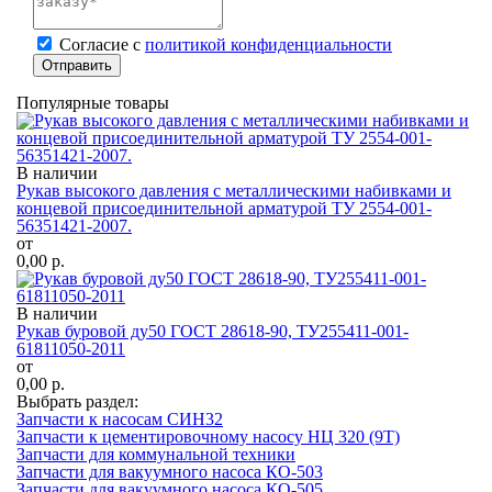
Cогласие с
политикой конфиденциальности
Отправить
Популярные товары
В наличии
Рукав высокого давления с металлическими набивками и
концевой присоединительной арматурой ТУ 2554-001-
56351421-2007.
от
0,00
р.
В наличии
Рукав буровой ду50 ГОСТ 28618-90, ТУ255411-001-
61811050-2011
от
0,00
р.
Выбрать раздел:
Запчасти к насосам СИН32
Запчасти к цементировочному насосу НЦ 320 (9Т)
Запчасти для коммунальной техники
Запчасти для вакуумного насоса КО-503
Запчасти для вакуумного насоса КО-505