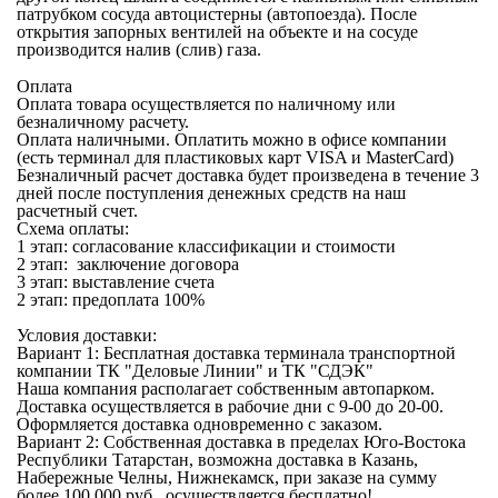
патрубком сосуда автоцистерны (автопоезда). После
открытия запорных вентилей на объекте и на сосуде
производится налив (слив) газа.
Оплата
Оплата товара осуществляется по наличному или
безналичному расчету.
Оплата наличными.
Оплатить можно в офисе компании
(есть терминал для пластиковых карт VISA и MasterCard)
Безналичный расчет
доставка будет произведена в течение 3
дней после поступления денежных средств на наш
расчетный счет.
Схема оплаты:
1 этап: согласование классификации и стоимости
2 этап: заключение договора
3 этап: выставление счета
2 этап: предоплата 100%
Условия доставки:
Вариант 1: Бесплатная
доставка терминала транспортной
компании
ТК "Деловые Линии" и ТК "СДЭК"
Наша компания располагает собственным автопарком.
Доставка осуществляется в рабочие дни с 9-00 до 20-00.
Оформляется доставка одновременно с заказом.
Вариант 2:
Собственная доставка
в пределах Юго-Востока
Республики Татарстан, возможна доставка в Казань,
Набережные Челны, Нижнекамск, при заказе на сумму
более 100 000 руб. осуществляется бесплатно!