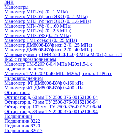
ЗИК
Манометры
Манометр МП2-Уф (0...1 МПа)
Манометр МП3-Уф исп ЭКО (0...1 МПа)
Манометр МП3-Уф исп ЭКО (0...1,6 МПа)
Манометр МП4-Уф (0…60 МПа)
Манометр МП2-Уф (0...2,5 МПа)
Манометр МП3-УФ (0...25 МПа)
Манометр ТМ1 осевой (0...25 МПа)
Манометр ДМ8008-ВУф исп 2 (0...25 МПа)
Манометр ДМ8008-ВУф исп 2 (0...40 МПа)
Мановакуумметр ТМВ-520 -0,1...0,3 МПа М20х1,5 кл. т. 1
IP65 c гидрозаполнением
Манометр ТМ-520Р 0-0,4 МПа М20х1,5-1 c
гидрозаполнением
Манометр ТМ-620Р 0-40 МПа М20х1,5 кл. т. 1 IP65 c
гидрозаполнением
Манометр ФТ ДМ8008-ВУф 0-160 кПа
Манометр ФТ ДМ8008-ВУф 0-400 кПа
Обтираторы
Обтиратор д. 60 мм ТУ 2500-376-00152106-64
Обтиратор д. 73 мм ТУ 2500-376-00152106-94
Обтиратор д. 102 мм. ТУ 2500-376-00152106-94
Обтиратор д. 89 мм ТУ 2500-376-00152106-94
Подшипники
Подшипник 8222
Подшипник 8320
Подшипник 32617