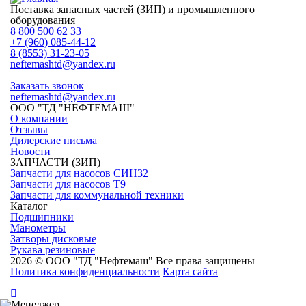
Поставка запасных частей (ЗИП) и промышленного
оборудования
8 800 500 62 33
+7 (960) 085-44-12
8 (8553) 31-23-05
neftemashtd@yandex.ru
Заказать звонок
neftemashtd@yandex.ru
ООО "ТД "НЕФТЕМАШ"
О компании
Отзывы
Дилерские письма
Новости
ЗАПЧАСТИ (ЗИП)
Запчасти для насосов СИН32
Запчасти для насосов Т9
Запчасти для коммунальной техники
Каталог
Подшипники
Манометры
Затворы дисковые
Рукава резиновые
2026 © ООО "ТД "Нефтемаш" Все права защищены
Политика конфиденциальности
Карта сайта